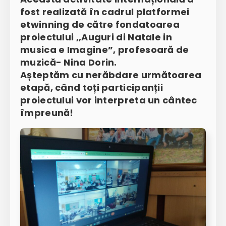
fost realizată în cadrul platformei
etwinning de către fondatoarea
proiectului ,,Auguri di Natale in
musica e Imagine”, profesoară de
muzică- Nina Dorin.
Așteptăm cu nerăbdare următoarea
etapă, când toți participanții
proiectului vor interpreta un cântec
împreună!