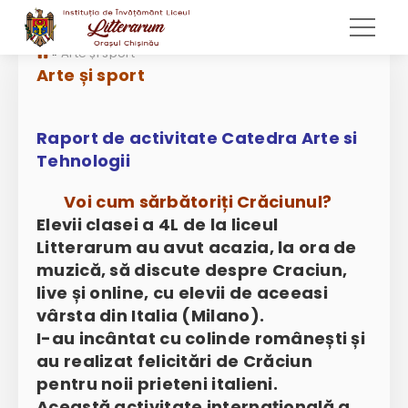
»
Arte și sport
Arte și sport
Raport de activitate Catedra Arte si
Tehnologii
Voi cum sărbătoriți Crăciunul?
Elevii clasei a 4L de la liceul
Litterarum au avut acazia, la ora de
muzică, să discute despre Craciun,
live și online, cu elevii de aceeasi
vârsta din Italia (Milano).
I-au incântat cu colinde românești și
au realizat felicitări de Crăciun
pentru noii prieteni italieni.
Această activitate internațională a