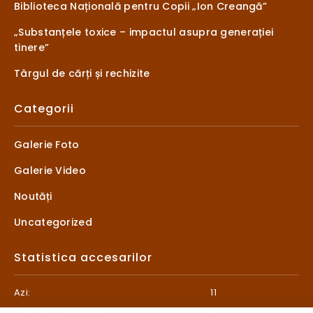
Biblioteca Națională pentru Copii „Ion Creangă”
„Substanțele toxice – impactul asupra generației
tinere”
Târgul de cărți și rechizite
Categorii
Galerie Foto
Galerie Video
Noutăți
Uncategorized
Statistica accesarilor
Azi:
11