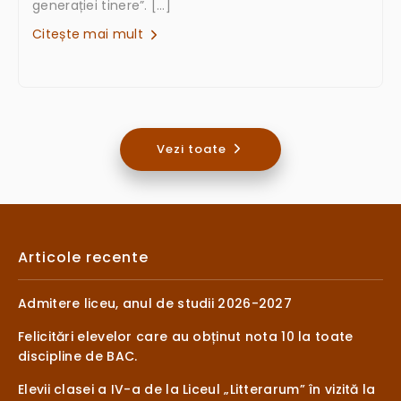
generației tinere”. […]
Citește mai mult
Vezi toate
Articole recente
Admitere liceu, anul de studii 2026-2027
Felicitări elevelor care au obținut nota 10 la toate
discipline de BAC.
Elevii clasei a IV-a de la Liceul „Litterarum” în vizită la