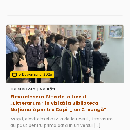
5 Decembrie, 2025
Galerie Foto
Noutăți
Elevii clasei a IV-a de la Liceul
„Litterarum” în vizită la Biblioteca
Națională pentru Copii „Ion Creangă”
Astăzi, elevii clasei a IV-a de la Liceul „Litterarum”
au pășit pentru prima dată în universul […]