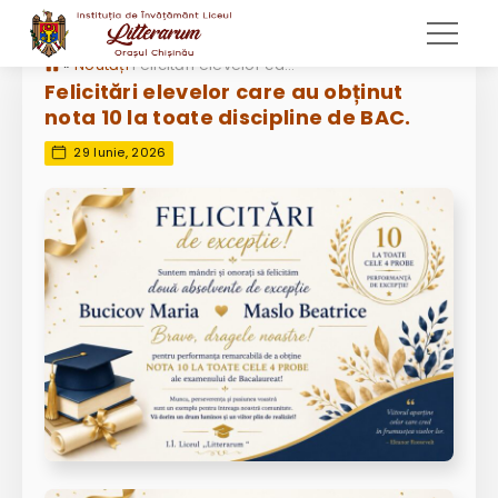
»
Noutăți
Felicitări elevelor care au obținut nota 10 la toate discipline de BAC.
Felicitări elevelor care au obținut
nota 10 la toate discipline de BAC.
29 Iunie, 2026