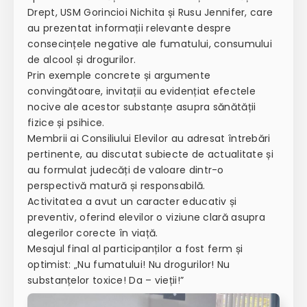
Drept, USM Gorincioi Nichita și Rusu Jennifer, care
au prezentat informații relevante despre
consecințele negative ale fumatului, consumului
de alcool și drogurilor.
Prin exemple concrete și argumente
convingătoare, invitații au evidențiat efectele
nocive ale acestor substanțe asupra sănătății
fizice și psihice.
Membrii ai Consiliului Elevilor au adresat întrebări
pertinente, au discutat subiecte de actualitate și
au formulat judecăți de valoare dintr-o
perspectivă matură și responsabilă.
Activitatea a avut un caracter educativ și
preventiv, oferind elevilor o viziune clară asupra
alegerilor corecte în viață.
Mesajul final al participanților a fost ferm și
optimist: „Nu fumatului! Nu drogurilor! Nu
substanțelor toxice! Da – vieții!”