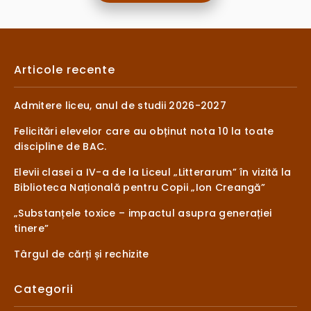
Articole recente
Admitere liceu, anul de studii 2026-2027
Felicitări elevelor care au obținut nota 10 la toate
discipline de BAC.
Elevii clasei a IV-a de la Liceul „Litterarum” în vizită la
Biblioteca Națională pentru Copii „Ion Creangă”
„Substanțele toxice – impactul asupra generației
tinere”
Târgul de cărți și rechizite
Categorii