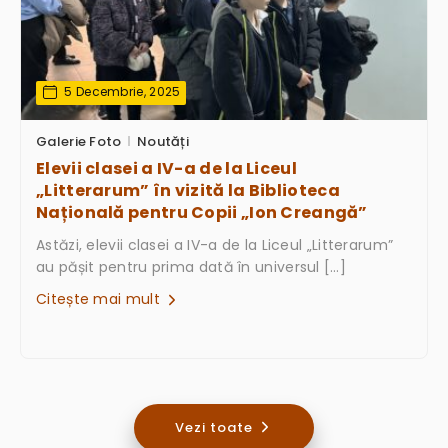
5 Decembrie, 2025
Galerie Foto
Noutăți
Elevii clasei a IV-a de la Liceul
„Litterarum” în vizită la Biblioteca
Națională pentru Copii „Ion Creangă”
Astăzi, elevii clasei a IV-a de la Liceul „Litterarum”
au pășit pentru prima dată în universul […]
Citește mai mult
Vezi toate