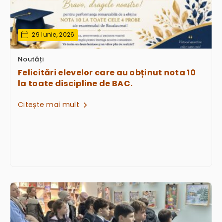
29 Iunie, 2026
Noutăți
Felicitări elevelor care au obținut nota 10
la toate discipline de BAC.
Citește mai mult