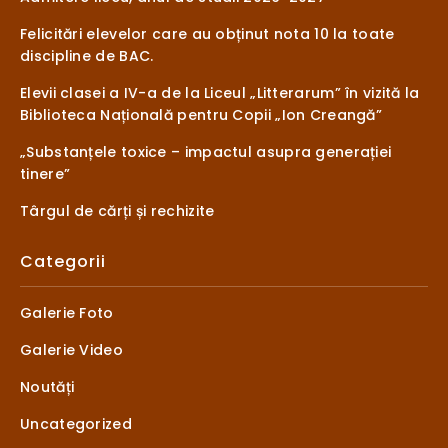
Felicitări elevelor care au obținut nota 10 la toate
discipline de BAC.
Elevii clasei a IV-a de la Liceul „Litterarum” în vizită la
Biblioteca Națională pentru Copii „Ion Creangă”
„Substanțele toxice – impactul asupra generației
tinere”
Târgul de cărți și rechizite
Categorii
Galerie Foto
Galerie Video
Noutăți
Uncategorized