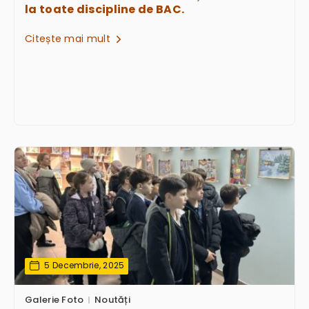
la toate discipline de BAC.
Citește mai mult
5 Decembrie, 2025
Galerie Foto
Noutăți