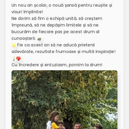
Un nou an școlar, o nouă șansă pentru reușite și
visuri împlinite!
Ne dorim să fim o echipă unită, să creștem
împreună, să ne depășim limitele și să ne
bucurăm de fiecare pas pe acest drum al
cunoașterii.
Fie ca acest an să ne aducă prietenii
adevărate, rezultate frumoase și multă inspirație!
Cu încredere și entuziasm, pornim la drum!