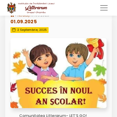
»
Noutăți
01.09.2025
01.09.2025
2 Septembrie, 2025
Comunitatea Litterarum- LET’S GO!