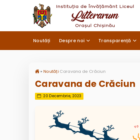
Noutăți
Despre noi
Transparență
»
Noutăți
Caravana de Crăciun
Caravana de Crăciun
20 Decembrie, 2023