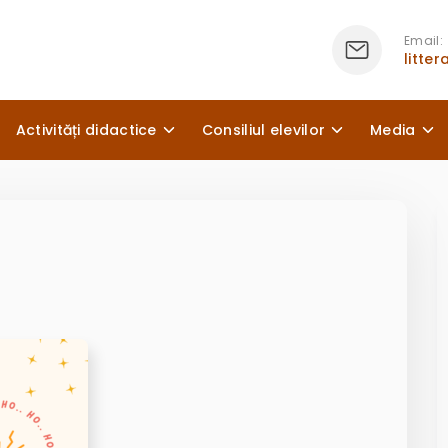
Email:
litte
Activități didactice
Consiliul elevilor
Media