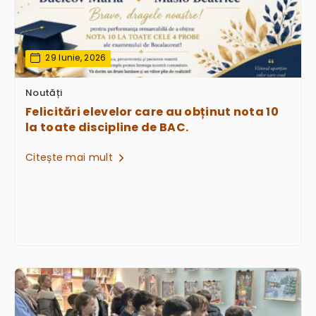
29 Iunie, 2026
Noutăți
Felicitări elevelor care au obținut nota 10
la toate discipline de BAC.
Citește mai mult