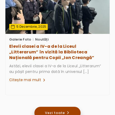
5 Decembrie, 2025
Galerie Foto
Noutăți
Elevii clasei a IV-a de la Liceul
„Litterarum” în vizită la Biblioteca
Națională pentru Copii „Ion Creangă”
Astăzi, elevii clasei a IV-a de la Liceul „Litterarum”
au pășit pentru prima dată în universul […]
Citește mai mult
Vezi toate