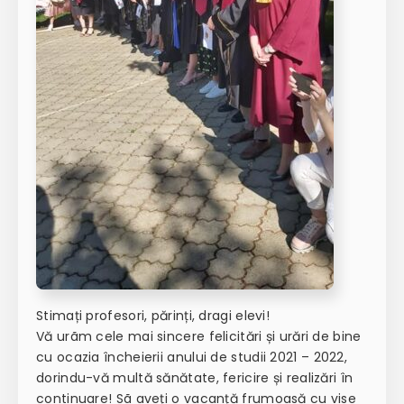
Stimați profesori, părinți, dragi elevi!
Vă urãm cele mai sincere felicitări și urări de bine
cu ocazia încheierii anului de studii 2021 – 2022,
dorindu-vă multă sănătate, fericire și realizări în
continuare! Sã aveți o vacanță frumoasă cu vise