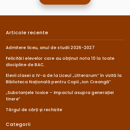
Articole recente
Admitere liceu, anul de studii 2026-2027
Felicitări elevelor care au obținut nota 10 la toate
discipline de BAC.
Elevii clasei a IV-a de la Liceul „Litterarum” în vizită la
Biblioteca Națională pentru Copii „Ion Creangă”
„Substanțele toxice – impactul asupra generației
tinere”
Târgul de cărți și rechizite
Categorii