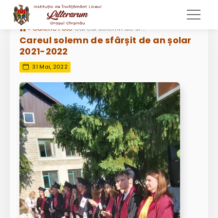
»
Galerie Foto
Careul solemn de sfârșit de an șolar 2021-2022
Careul solemn de sfârșit de an șolar
2021-2022
31 Mai, 2022