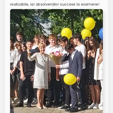
realizabile, iar absolvenților succese la examene!