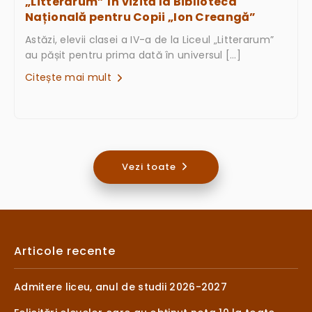
„Litterarum” în vizită la Biblioteca
Națională pentru Copii „Ion Creangă”
Astăzi, elevii clasei a IV-a de la Liceul „Litterarum”
au pășit pentru prima dată în universul […]
Citește mai mult
Vezi toate
Articole recente
Admitere liceu, anul de studii 2026-2027