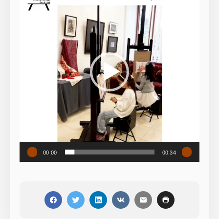
00:00
00:34