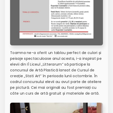
Toamna ne-a oferit un tablou perfect de culori și
peisaje spectaculoase anul acesta, i-a inspirat pe
elevii din IÎ Liceul „Litterarum” să participe la
concursul de Artă Plastică lansat de Cursul de
creație „Stati Art” în perioada lunii octombrie. În
cadrul concursului elevii au avut parte de ateliere
pe pictură. Cei mai originali au fost premiați cu
câte un curs de artă gratuit și materiale de artă.