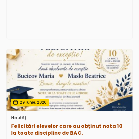
29 Iunie, 2026
Noutăți
Felicitări elevelor care au obținut nota 10
la toate discipline de BAC.