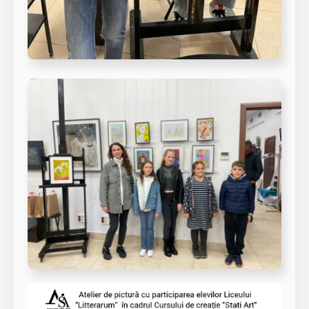
Player
video