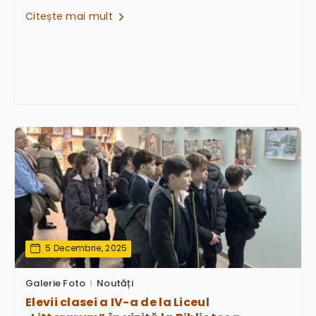
Citește mai mult
5 Decembrie, 2025
Galerie Foto
Noutăți
Elevii clasei a IV-a de la Liceul