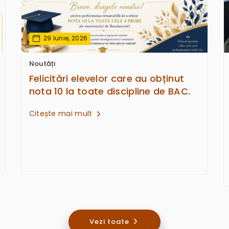
29 Iunie, 2026
Noutăți
Felicitări elevelor care au obținut
nota 10 la toate discipline de BAC.
Citește mai mult
Vezi toate