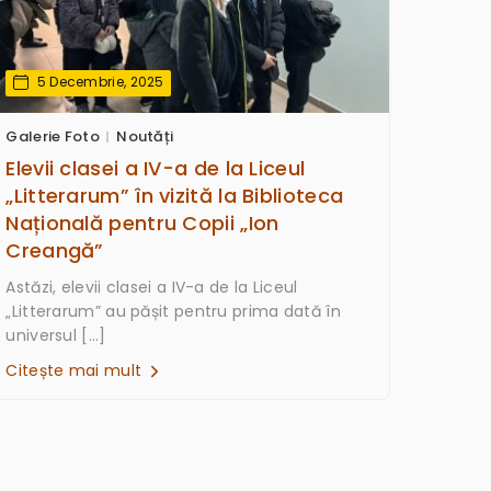
5 Decembrie, 2025
Galerie Foto
Noutăți
Elevii clasei a IV-a de la Liceul
„Litterarum” în vizită la Biblioteca
Națională pentru Copii „Ion
Creangă”
Astăzi, elevii clasei a IV-a de la Liceul
„Litterarum” au pășit pentru prima dată în
universul […]
Citește mai mult