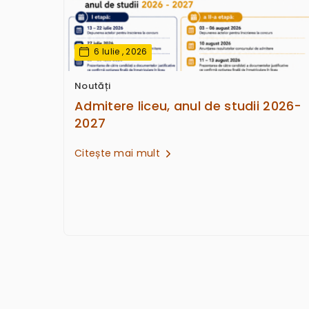
6 Iulie , 2026
Noutăți
Admitere liceu, anul de studii 2026-
2027
Citește mai mult