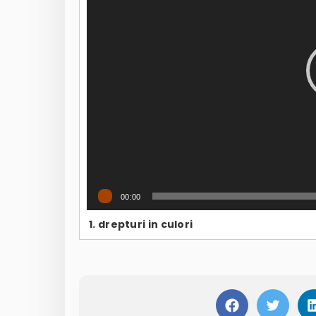
00:00
1.
drepturi in culori