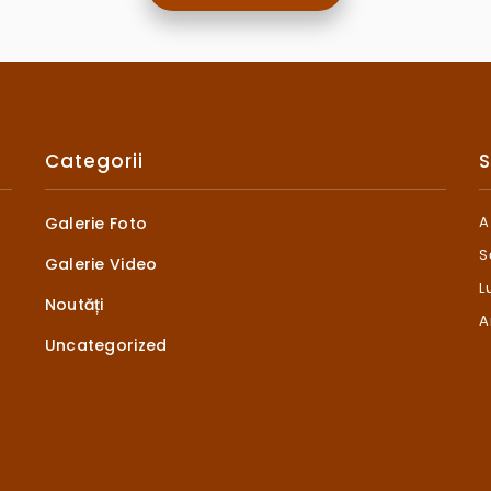
Categorii
S
A
Galerie Foto
S
Galerie Video
L
Noutăți
A
Uncategorized