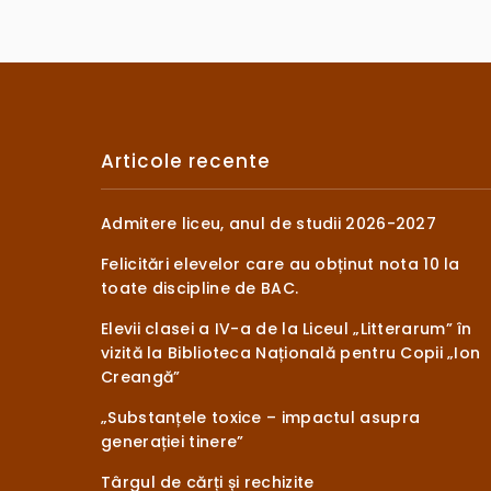
Articole recente
Admitere liceu, anul de studii 2026-2027
Felicitări elevelor care au obținut nota 10 la
toate discipline de BAC.
Elevii clasei a IV-a de la Liceul „Litterarum” în
vizită la Biblioteca Națională pentru Copii „Ion
Creangă”
„Substanțele toxice – impactul asupra
generației tinere”
Târgul de cărți și rechizite