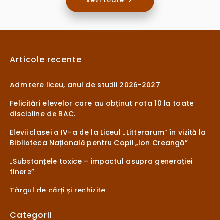
Vezi toate
Articole recente
Admitere liceu, anul de studii 2026-2027
Felicitări elevelor care au obținut nota 10 la toate
discipline de BAC.
Elevii clasei a IV-a de la Liceul „Litterarum” în vizită la
Biblioteca Națională pentru Copii „Ion Creangă”
„Substanțele toxice – impactul asupra generației
tinere”
Târgul de cărți și rechizite
Categorii