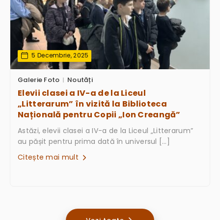
5 Decembrie, 2025
Galerie Foto
Noutăți
Elevii clasei a IV-a de la Liceul
„Litterarum” în vizită la Biblioteca
Națională pentru Copii „Ion Creangă”
Astăzi, elevii clasei a IV-a de la Liceul „Litterarum”
au pășit pentru prima dată în universul […]
Citește mai mult