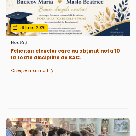
29 Iunie, 2026
Noutăți
Felicitări elevelor care au obținut nota 10
la toate discipline de BAC.
Citește mai mult