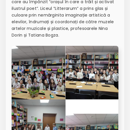
care au împânzit ”orașul în care a trăit și activat
ilustrul poet”. Liceul ”Litterarum” a prins glas și
culoare prin nemărginita imaginație artistică a
elevilor, îndrumați și coordonați de către muzele
artelor muzicale și plastice, profesoarele Nina
Dorin și Tatiana Bogza.