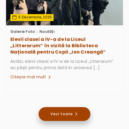
5 Decembrie, 2025
Galerie Foto
Noutăți
Elevii clasei a IV-a de la Liceul
„Litterarum” în vizită la Biblioteca
Națională pentru Copii „Ion Creangă”
Astăzi, elevii clasei a IV-a de la Liceul „Litterarum”
au pășit pentru prima dată în universul […]
Citește mai mult
Vezi toate