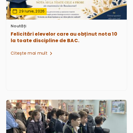
29 Iunie, 2026
Noutăți
Felicitări elevelor care au obținut nota 10
la toate discipline de BAC.
Citește mai mult