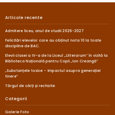
Articole recente
Admitere liceu, anul de studii 2026-2027
Felicitări elevelor care au obținut nota 10 la toate
discipline de BAC.
Elevii clasei a IV-a de la Liceul „Litterarum” în vizită la
Biblioteca Națională pentru Copii „Ion Creangă”
„Substanțele toxice – impactul asupra generației
tinere”
Târgul de cărți și rechizite
Categorii
Galerie Foto