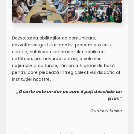
Dezvoltarea abilitaților de comunicare,
dezvoltarea gustului creativ, precum și a celui
estetic, cultivarea sentimentelor nobile de
cetățean, promovarea lecturii, a valorilor
naționale şi culturale, rămân a fi pilonii de bază
pentru care pledează întreg colectivul didactic al
instituției noastre.
„O carte este un dar pe care îl poţi deschide iar
şi iar.”
Garrison Keillor