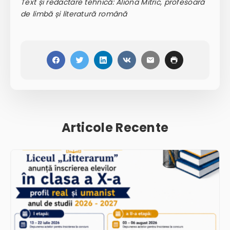
Text și redactare tehnică: Aliona Mitric, profesoară
de limbă și literatură română
Articole Recente