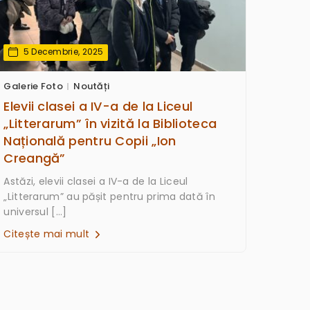
5 Decembrie, 2025
Galerie Foto
Noutăți
Elevii clasei a IV-a de la Liceul
„Litterarum” în vizită la Biblioteca
Națională pentru Copii „Ion
Creangă”
Astăzi, elevii clasei a IV-a de la Liceul
„Litterarum” au pășit pentru prima dată în
universul […]
Citește mai mult