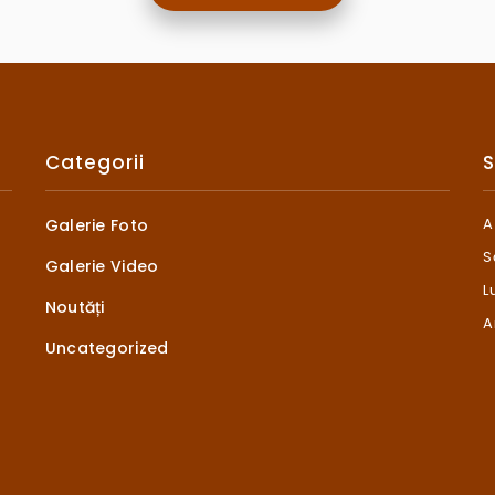
Categorii
S
A
Galerie Foto
S
Galerie Video
L
Noutăți
A
Uncategorized