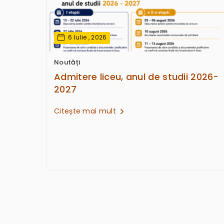
6 Iulie , 2026
Noutăți
Admitere liceu, anul de studii 2026-
2027
Citește mai mult