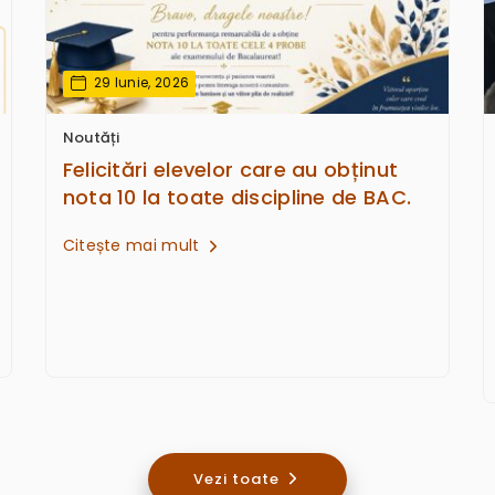
29 Iunie, 2026
Noutăți
Felicitări elevelor care au obținut
nota 10 la toate discipline de BAC.
Citește mai mult
Vezi toate