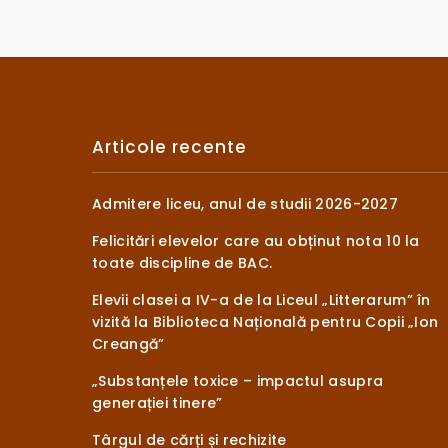
Articole recente
Admitere liceu, anul de studii 2026-2027
Felicitări elevelor care au obținut nota 10 la
toate discipline de BAC.
Elevii clasei a IV-a de la Liceul „Litterarum” în
vizită la Biblioteca Națională pentru Copii „Ion
Creangă”
„Substanțele toxice – impactul asupra
generației tinere”
Târgul de cărți și rechizite