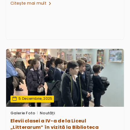
Citește mai mult
5 Decembrie, 2025
Galerie Foto
Noutăți
Elevii clasei a IV-a de la Liceul
„Litterarum” în vizită la Biblioteca