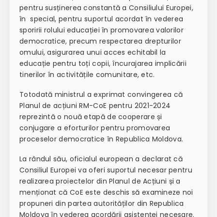
pentru susținerea constantă a Consiliului Europei,
în
special, pentru suportul acordat în vederea
sporirii rolului educației în promovarea valorilor
democratice, precum respectarea drepturilor
omului, asigurarea unui acces echitabil la
educație pentru toți copii, încurajarea implicării
tinerilor în activitățile comunitare, etc.
Totodată ministrul a exprimat convingerea că
Planul de acțiuni RM-CoE pentru 2021-2024
reprezintă o nouă etapă de cooperare și
conjugare a eforturilor pentru promovarea
proceselor democratice în Republica Moldova.
La rândul său, oficialul european a declarat că
Consiliul Europei va oferi suportul necesar pentru
realizarea proiectelor din Planul de Acțiuni și a
menționat că CoE este deschis să examineze noi
propuneri din partea autorităților din Republica
Moldova în vederea acordării asistenței necesare.