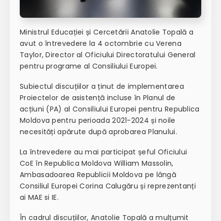
Ministrul Educației și Cercetării Anatolie Topală a
avut o întrevedere la 4 octombrie cu Verena
Taylor, Director al Oficiului Directoratului General
pentru programe al Consiliului Europei.
Subiectul discuțiilor a ținut de implementarea
Proiectelor de asistență incluse în Planul de
acțiuni (PA) al Consiliului Europei pentru Republica
Moldova pentru perioada 2021-2024 și noile
necesități apărute după aprobarea Planului.
La întrevedere au mai participat șeful Oficiului
CoE în Republica Moldova William Massolin,
Ambasadoarea Republicii Moldova pe lângă
Consiliul Europei Corina Calugăru și reprezentanți
ai MAE si IE.
În cadrul discuțiilor, Anatolie Topală a mulțumit