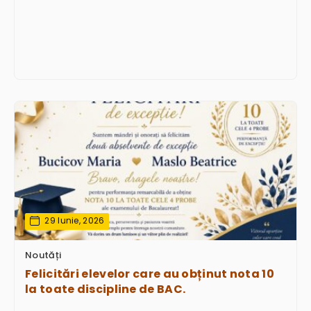
29 Iunie, 2026
Noutăți
Felicitări elevelor care au obținut nota 10
la toate discipline de BAC.