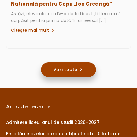
Națională pentru Copii „Ion Creangă”
Astăzi, elevii clasei a IV-a de la Liceul „Litterarum”
au pășit pentru prima dată în universul […]
Citește mai mult
Vezi toate
Articole recente
Admitere liceu, anul de studii 2026-2027
Felicitări elevelor care au obținut nota 10 la toate