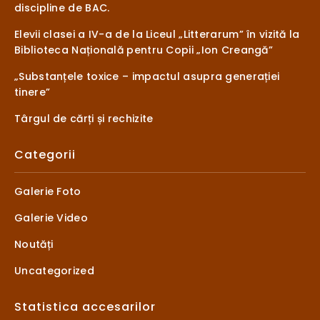
discipline de BAC.
Elevii clasei a IV-a de la Liceul „Litterarum” în vizită la
Biblioteca Națională pentru Copii „Ion Creangă”
„Substanțele toxice – impactul asupra generației
tinere”
Târgul de cărți și rechizite
Categorii
Galerie Foto
Galerie Video
Noutăți
Uncategorized
Statistica accesarilor