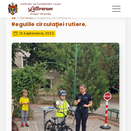
»
Noutăți
Regulile circulaţiei rutiere.
Regulile circulaţiei rutiere.
15 Septembrie, 2023