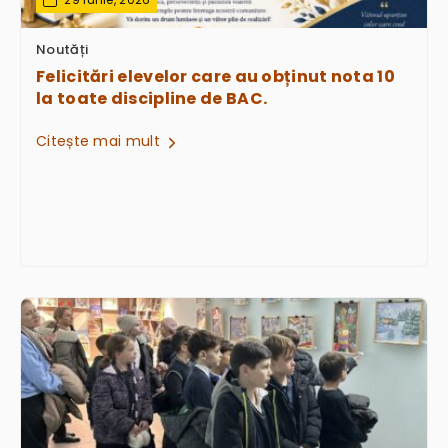
29 Iunie, 2026
Noutăți
Felicitări elevelor care au obținut nota 10
la toate discipline de BAC.
Citește mai mult