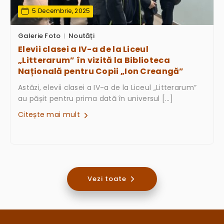
5 Decembrie, 2025
Galerie Foto
Noutăți
Elevii clasei a IV-a de la Liceul
„Litterarum” în vizită la Biblioteca
Națională pentru Copii „Ion Creangă”
Astăzi, elevii clasei a IV-a de la Liceul „Litterarum”
au pășit pentru prima dată în universul […]
Citește mai mult
Vezi toate