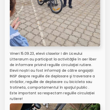
Vineri 15.09.23, elevii claselor I din Liceului
Litterarum au participat la activităţile în aer liber
de informare privind regulile circulaţiei rutiere.
Elevii noștri au fost informaţi de către angajații
INSP despre regulile de deplasare şi traversare a
străzilor, regulile de deplasare cu bicicleta sau
trotineta, comportamentul în spaţiul public .
Este important sa respectam regulile circulației
rutiere!