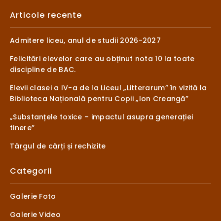
Articole recente
Admitere liceu, anul de studii 2026-2027
Felicitări elevelor care au obținut nota 10 la toate
discipline de BAC.
Elevii clasei a IV-a de la Liceul „Litterarum” în vizită la
Biblioteca Națională pentru Copii „Ion Creangă”
„Substanțele toxice – impactul asupra generației
tinere”
Târgul de cărți și rechizite
Categorii
Galerie Foto
Galerie Video