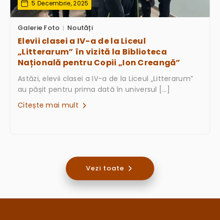
5 Decembrie, 2025
Galerie Foto
Noutăți
Elevii clasei a IV-a de la Liceul
„Litterarum” în vizită la Biblioteca
Națională pentru Copii „Ion Creangă”
Astăzi, elevii clasei a IV-a de la Liceul „Litterarum”
au pășit pentru prima dată în universul […]
Citește mai mult
Vezi toate