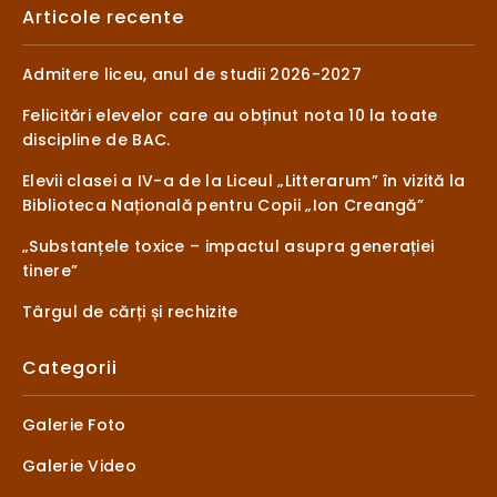
Articole recente
Admitere liceu, anul de studii 2026-2027
Felicitări elevelor care au obținut nota 10 la toate
discipline de BAC.
Elevii clasei a IV-a de la Liceul „Litterarum” în vizită la
Biblioteca Națională pentru Copii „Ion Creangă”
„Substanțele toxice – impactul asupra generației
tinere”
Târgul de cărți și rechizite
Categorii
Galerie Foto
Galerie Video