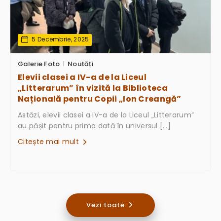
5 Decembrie, 2025
Galerie Foto
Noutăți
Elevii clasei a IV-a de la Liceul
„Litterarum” în vizită la Biblioteca
Națională pentru Copii „Ion Creangă”
Astăzi, elevii clasei a IV-a de la Liceul „Litterarum”
au pășit pentru prima dată în universul […]
Citește mai mult
Vezi toate