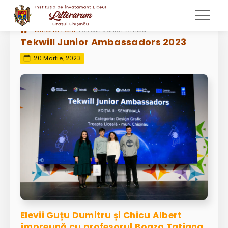
»
Galerie Foto
Tekwill Junior Ambassadors 2023
Tekwill Junior Ambassadors 2023
20 Martie, 2023
Elevii Guțu Dumitru și Chicu Albert
împreună cu profesorul Bogza Tatiana