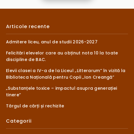
Articole recente
Admitere liceu, anul de studii 2026-2027
Felicitări elevelor care au obținut nota 10 la toate
discipline de BAC.
Elevii clasei a IV-a de la Liceul „Litterarum” în vizită la
Biblioteca Națională pentru Copii „Ion Creangă”
„Substanțele toxice – impactul asupra generației
tinere”
Târgul de cărți și rechizite
Categorii