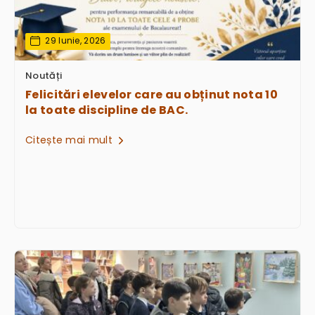
29 Iunie, 2026
Noutăți
Felicitări elevelor care au obținut nota 10
la toate discipline de BAC.
Citește mai mult